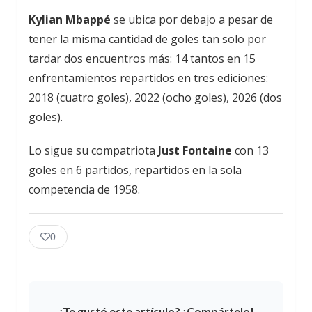
Kylian
Mbappé
se ubica por debajo a pesar de
tener la misma cantidad de goles tan solo por
tardar dos encuentros más: 14 tantos en 15
enfrentamientos repartidos en tres ediciones:
2018 (cuatro goles), 2022 (ocho goles), 2026 (dos
goles).
Lo sigue su compatriota
Just Fontaine
con 13
goles en 6 partidos, repartidos en la sola
competencia de 1958.
0
¿Te gustó este artículo? ¡Compártelo!