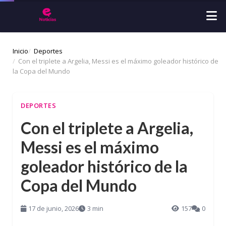
Inicio
Deportes
Con el triplete a Argelia, Messi es el máximo goleador histórico de
la Copa del Mundo
DEPORTES
Con el triplete a Argelia,
Messi es el máximo
goleador histórico de la
Copa del Mundo
17 de junio, 2026
3 min
157
0