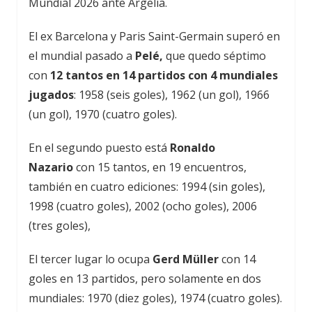
Mundial 2026 ante Argelia.
El ex Barcelona y Paris Saint-Germain superó en
el mundial pasado a
Pelé,
que quedo séptimo
con
12 tantos en 14 partidos con 4 mundiales
jugados
: 1958 (seis goles), 1962 (un gol), 1966
(un gol), 1970 (cuatro goles).
En el segundo puesto está
Ronaldo
Nazario
con 15 tantos, en 19 encuentros,
también en cuatro ediciones: 1994 (sin goles),
1998 (cuatro goles), 2002 (ocho goles), 2006
(tres goles),
El tercer lugar lo ocupa
Gerd Müller
con 14
goles en 13 partidos, pero solamente en dos
mundiales: 1970 (diez goles), 1974 (cuatro goles).