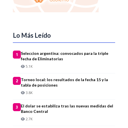
Lo Más Leído
Seleccion argentina: convocados para la triple
1
fecha de Eliminatorias
5.1K
Torneo local: los resultados de la fecha 15 y la
2
tabla de posiciones
3.8K
El dolar se estabiliza tras las nuevas medidas del
3
Banco Central
2.7K