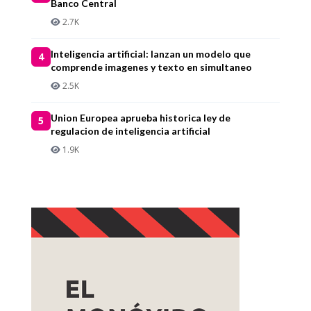
Banco Central
2.7K
Inteligencia artificial: lanzan un modelo que
4
comprende imagenes y texto en simultaneo
2.5K
Union Europea aprueba historica ley de
5
regulacion de inteligencia artificial
1.9K