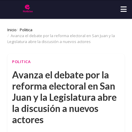
Inicio
Politica
Avanza el debate por la reforma electoral en San Juan y la
Legislatura abre la discusión a nuevos actores
POLITICA
Avanza el debate por la
reforma electoral en San
Juan y la Legislatura abre
la discusión a nuevos
actores