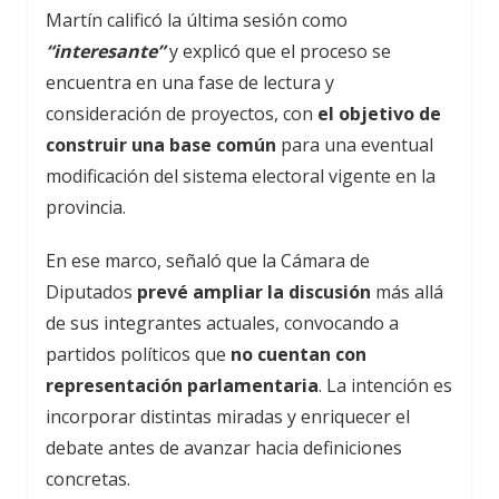
Martín calificó la última sesión como
“interesante”
y explicó que el proceso se
encuentra en una fase de lectura y
consideración de proyectos, con
el objetivo de
construir una base común
para una eventual
modificación del sistema electoral vigente en la
provincia.
En ese marco, señaló que la Cámara de
Diputados
prevé ampliar la discusión
más allá
de sus integrantes actuales, convocando a
partidos políticos que
no cuentan con
representación parlamentaria
. La intención es
incorporar distintas miradas y enriquecer el
debate antes de avanzar hacia definiciones
concretas.