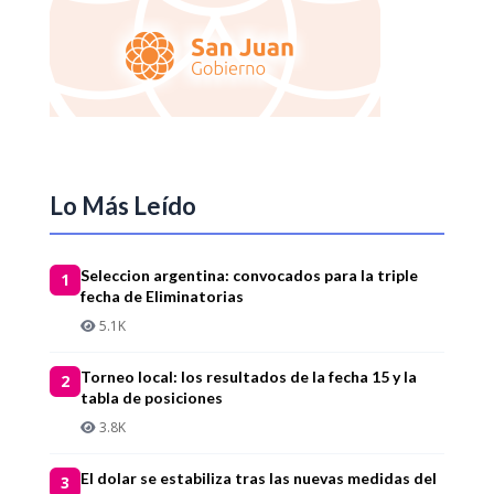
Lo Más Leído
Seleccion argentina: convocados para la triple
1
fecha de Eliminatorias
5.1K
Torneo local: los resultados de la fecha 15 y la
2
tabla de posiciones
3.8K
El dolar se estabiliza tras las nuevas medidas del
3