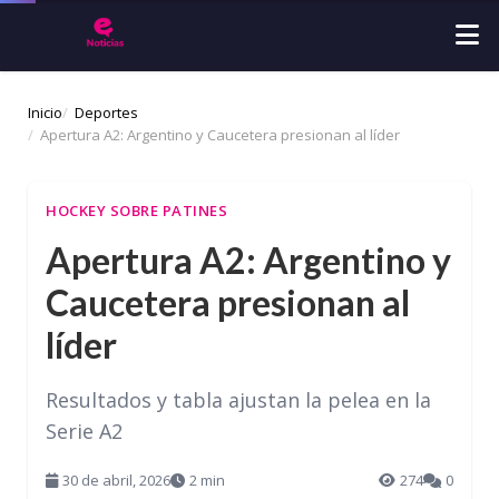
Inicio
Deportes
Apertura A2: Argentino y Caucetera presionan al líder
HOCKEY SOBRE PATINES
Apertura A2: Argentino y
Caucetera presionan al
líder
Resultados y tabla ajustan la pelea en la
Serie A2
30 de abril, 2026
2 min
274
0