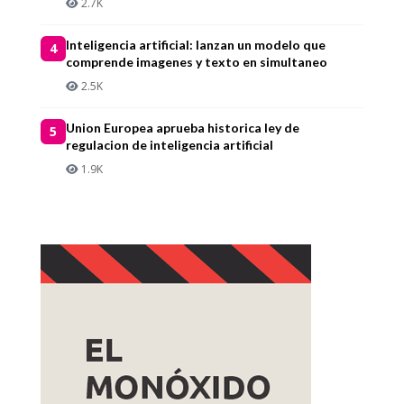
2.7K
Inteligencia artificial: lanzan un modelo que
4
comprende imagenes y texto en simultaneo
2.5K
Union Europea aprueba historica ley de
5
regulacion de inteligencia artificial
1.9K