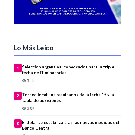
Lo Más Leído
Seleccion argentina: convocados para la triple
1
fecha de Eliminatorias
5.1K
Torneo local: los resultados de la fecha 15 y la
2
tabla de posiciones
3.8K
El dolar se estabiliza tras las nuevas medidas del
3
Banco Central