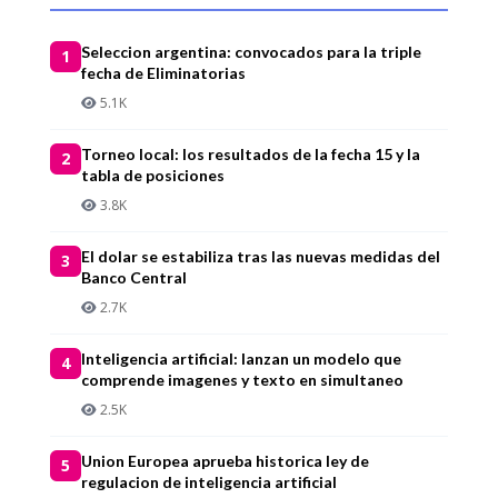
Seleccion argentina: convocados para la triple
1
fecha de Eliminatorias
5.1K
Torneo local: los resultados de la fecha 15 y la
2
tabla de posiciones
3.8K
El dolar se estabiliza tras las nuevas medidas del
3
Banco Central
2.7K
Inteligencia artificial: lanzan un modelo que
4
comprende imagenes y texto en simultaneo
2.5K
Union Europea aprueba historica ley de
5
regulacion de inteligencia artificial