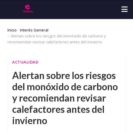
Inicio
Interés General
Alertan sobre los riesgos del monóxido de carbono y
recomiendan revisar calefactores antes del invierno
ACTUALIDAD
Alertan sobre los riesgos
del monóxido de carbono
y recomiendan revisar
calefactores antes del
invierno