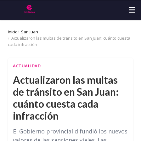
Inicio
San Juan
Actualizaron las multas de tránsito en San Juan: cuánto cuesta
cada infracción
ACTUALIDAD
Actualizaron las multas
de tránsito en San Juan:
cuánto cuesta cada
infracción
El Gobierno provincial difundió los nuevos
valores de las sanciones viales. Las