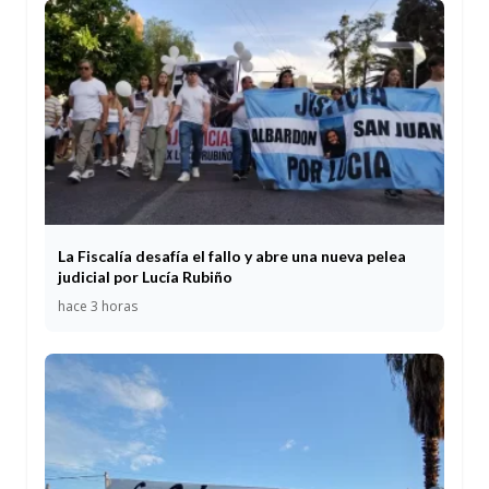
La Fiscalía desafía el fallo y abre una nueva pelea
judicial por Lucía Rubiño
hace 3 horas