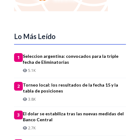
Lo Más Leído
Seleccion argentina: convocados para la triple
1
fecha de Eliminatorias
5.1K
Torneo local: los resultados de la fecha 15 y la
2
tabla de posiciones
3.8K
El dolar se estabiliza tras las nuevas medidas del
3
Banco Central
2.7K