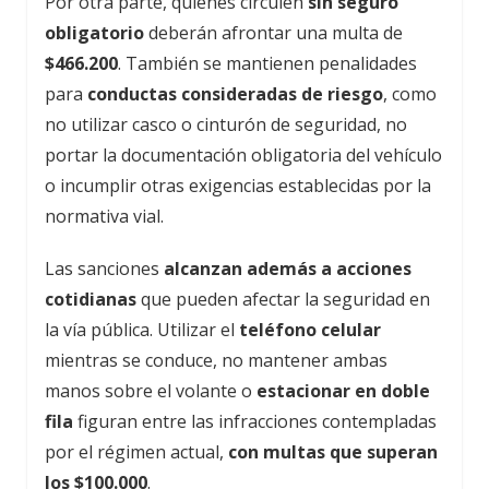
Por otra parte, quienes circulen
sin seguro
obligatorio
deberán afrontar una multa de
$466.200
. También se mantienen penalidades
para
conductas consideradas de riesgo
, como
no utilizar casco o cinturón de seguridad, no
portar la documentación obligatoria del vehículo
o incumplir otras exigencias establecidas por la
normativa vial.
Las sanciones
alcanzan además a acciones
cotidianas
que pueden afectar la seguridad en
la vía pública. Utilizar el
teléfono celular
mientras se conduce, no mantener ambas
manos sobre el volante o
estacionar en doble
fila
figuran entre las infracciones contempladas
por el régimen actual,
con multas que superan
los $100.000
.