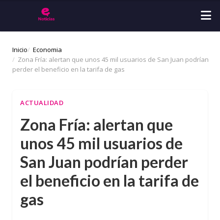
Inicio
Economia
Zona Fría: alertan que unos 45 mil usuarios de San Juan podrían
perder el beneficio en la tarifa de gas
ACTUALIDAD
Zona Fría: alertan que
unos 45 mil usuarios de
San Juan podrían perder
el beneficio en la tarifa de
gas