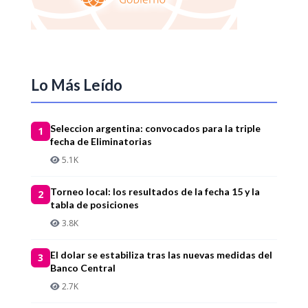
Lo Más Leído
Seleccion argentina: convocados para la triple
1
fecha de Eliminatorias
5.1K
Torneo local: los resultados de la fecha 15 y la
2
tabla de posiciones
3.8K
El dolar se estabiliza tras las nuevas medidas del
3
Banco Central
2.7K