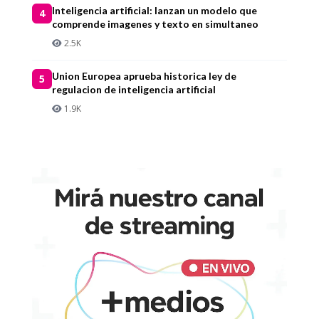
Inteligencia artificial: lanzan un modelo que
4
comprende imagenes y texto en simultaneo
2.5K
Union Europea aprueba historica ley de
5
regulacion de inteligencia artificial
1.9K