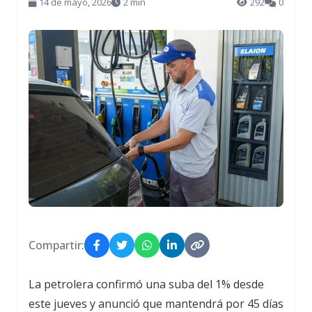
14 de mayo, 2026
2 min
292
0
Compartir:
La petrolera confirmó una suba del 1% desde
este jueves y anunció que mantendrá por 45 días