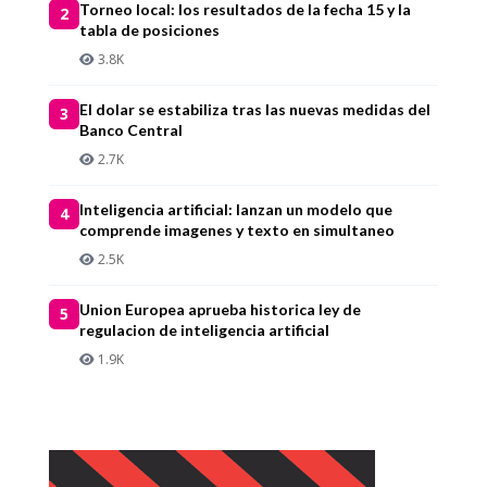
Torneo local: los resultados de la fecha 15 y la
2
tabla de posiciones
3.8K
El dolar se estabiliza tras las nuevas medidas del
3
Banco Central
2.7K
Inteligencia artificial: lanzan un modelo que
4
comprende imagenes y texto en simultaneo
2.5K
Union Europea aprueba historica ley de
5
regulacion de inteligencia artificial
1.9K