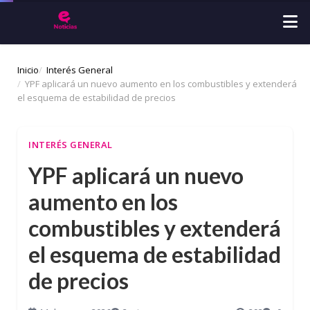
Inicio
Interés General
YPF aplicará un nuevo aumento en los combustibles y extenderá
el esquema de estabilidad de precios
INTERÉS GENERAL
YPF aplicará un nuevo
aumento en los
combustibles y extenderá
el esquema de estabilidad
de precios