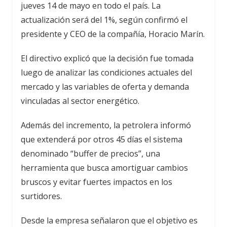
jueves 14 de mayo en todo el país. La
actualización será del 1%, según confirmó el
presidente y CEO de la compañía,
Horacio Marín
.
El directivo explicó que la decisión fue tomada
luego de analizar las condiciones actuales del
mercado y las variables de oferta y demanda
vinculadas al sector energético.
Además del incremento, la petrolera informó
que extenderá por otros 45 días el sistema
denominado “buffer de precios”, una
herramienta que busca amortiguar cambios
bruscos y evitar fuertes impactos en los
surtidores.
Desde la empresa señalaron que el objetivo es