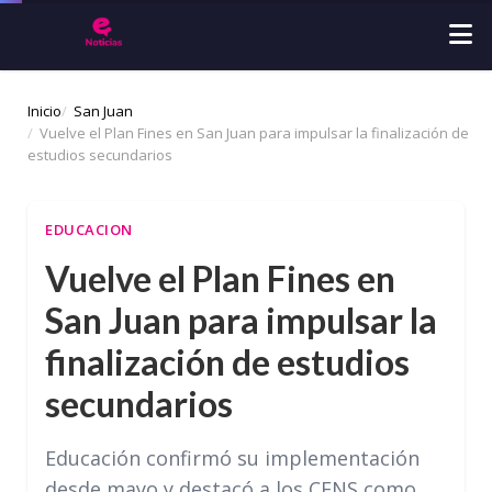
Inicio
San Juan
Vuelve el Plan Fines en San Juan para impulsar la finalización de
estudios secundarios
EDUCACION
Vuelve el Plan Fines en
San Juan para impulsar la
finalización de estudios
secundarios
Educación confirmó su implementación
desde mayo y destacó a los CENS como