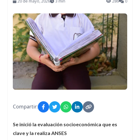
20 de mayo, 2026
3 min
286
0
Compartir:
Se inició la evaluación socioeconómica que es
clave y la realiza ANSES