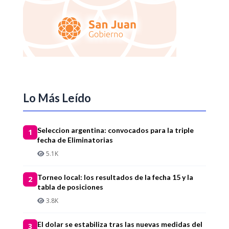
Lo Más Leído
Seleccion argentina: convocados para la triple
1
fecha de Eliminatorias
5.1K
Torneo local: los resultados de la fecha 15 y la
2
tabla de posiciones
3.8K
El dolar se estabiliza tras las nuevas medidas del
3