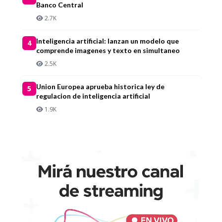
Banco Central
2.7K
Inteligencia artificial: lanzan un modelo que
4
comprende imagenes y texto en simultaneo
2.5K
Union Europea aprueba historica ley de
5
regulacion de inteligencia artificial
1.9K