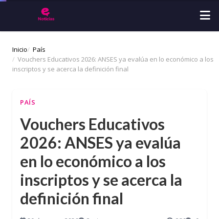
Inicio
País
Vouchers Educativos 2026: ANSES ya evalúa en lo económico a los
inscriptos y se acerca la definición final
PAÍS
Vouchers Educativos
2026: ANSES ya evalúa
en lo económico a los
inscriptos y se acerca la
definición final