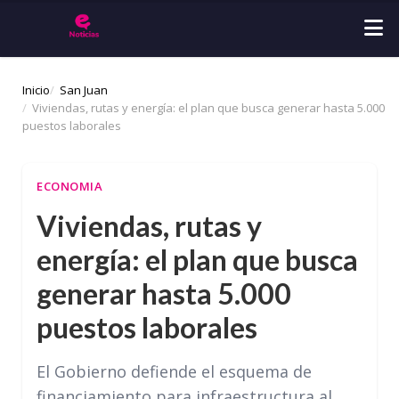
Inicio
San Juan
Viviendas, rutas y energía: el plan que busca generar hasta 5.000
puestos laborales
ECONOMIA
Viviendas, rutas y
energía: el plan que busca
generar hasta 5.000
puestos laborales
El Gobierno defiende el esquema de
financiamiento para infraestructura al