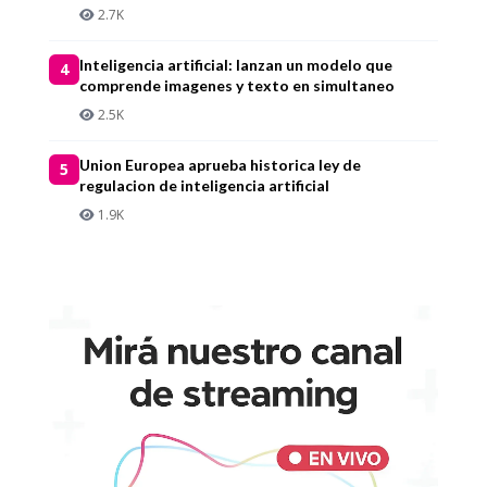
2.7K
Inteligencia artificial: lanzan un modelo que
4
comprende imagenes y texto en simultaneo
2.5K
Union Europea aprueba historica ley de
5
regulacion de inteligencia artificial
1.9K