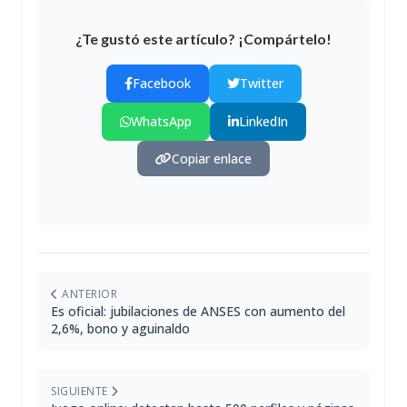
¿Te gustó este artículo? ¡Compártelo!
Facebook
Twitter
WhatsApp
LinkedIn
Copiar enlace
ANTERIOR
Es oficial: jubilaciones de ANSES con aumento del
2,6%, bono y aguinaldo
SIGUIENTE