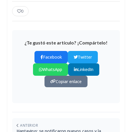
0
¿Te gustó este artículo? ¡Compártelo!
Facebook
Twitter
WhatsApp
LinkedIn
Copiar enlace
ANTERIOR
Hantavirus: se notificaron nuevos casos y la