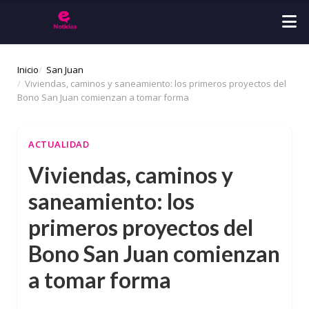
Inicio
San Juan
Viviendas, caminos y saneamiento: los primeros proyectos del
Bono San Juan comienzan a tomar forma
ACTUALIDAD
Viviendas, caminos y
saneamiento: los
primeros proyectos del
Bono San Juan comienzan
a tomar forma