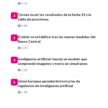
5.1K
Torneo local: los resultados de la fecha 15 y la
2
tabla de posiciones
3.8K
El dolar se estabiliza tras las nuevas medidas del
3
Banco Central
2.7K
Inteligencia artificial: lanzan un modelo que
4
comprende imagenes y texto en simultaneo
2.5K
Union Europea aprueba historica ley de
5
regulacion de inteligencia artificial
1.9K