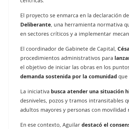
céntricas.
El proyecto se enmarca en la declaración d
Deliberante
, una herramienta normativa qu
en sectores críticos y a implementar meca
El coordinador de Gabinete de Capital,
Césa
procedimientos administrativos para
lanzar
el objetivo de iniciar las obras en los punt
demanda sostenida por la comunidad
que 
La iniciativa
busca atender una situación h
desniveles, pozos y tramos intransitables q
adultos mayores y personas con movilidad 
En ese contexto, Aguilar
destacó el consen