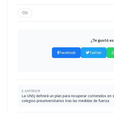
0
¿Te gustó es
Facebook
Twitter
ANTERIOR
La UNSJ definirá un plan para recuperar contenidos en 
colegios preuniversitarios tras las medidas de fuerza