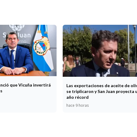
nció que Vicuña invertirá
Las exportaciones de aceite de oli
es
se triplicaron y San Juan proyecta 
año récord
hace 9 horas