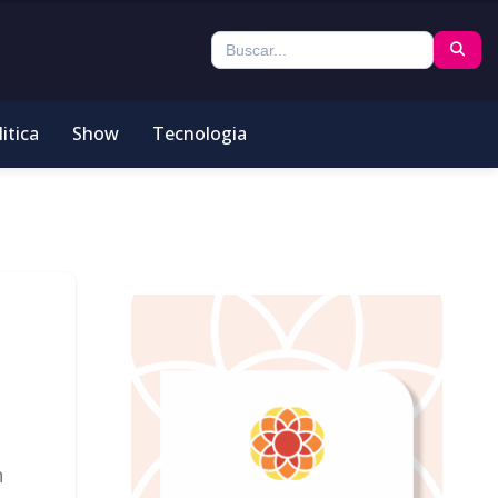
itica
Show
Tecnologia
n