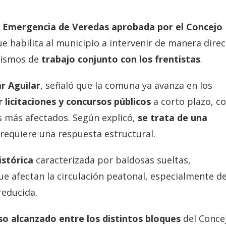
e
Emergencia de Veredas aprobada por el Concejo
e habilita al municipio a intervenir de manera direc
nismos de
trabajo conjunto con los frentistas
.
r Aguilar
, señaló que la comuna ya avanza en los
 licitaciones y concursos públicos
a corto plazo, c
os más afectados. Según explicó,
se trata de una
requiere una respuesta estructural.
istórica
caracterizada por baldosas sueltas,
ue afectan la circulación peatonal, especialmente d
reducida.
so alcanzado entre los distintos bloques
del Conce