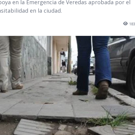
apoya en la Emergencia de Veredas aprobada por el
itabilidad en la ciudad.
18