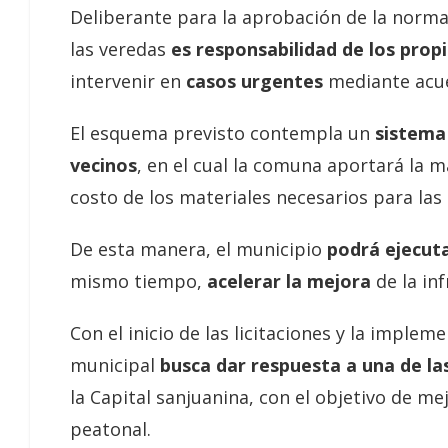
Deliberante para la aprobación de la norma
las veredas
es responsabilidad de los prop
intervenir en
casos urgentes
mediante acue
El esquema previsto contempla un
sistema 
vecinos
, en el cual la comuna aportará la 
costo de los materiales necesarios para las
De esta manera, el municipio
podrá ejecuta
mismo tiempo,
acelerar la mejora
de la in
Con el inicio de las licitaciones y la imple
municipal
busca dar respuesta a una de l
la Capital sanjuanina, con el objetivo de mej
peatonal.