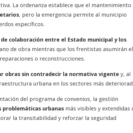
tiva. La ordenanza establece que el mantenimiento
ietarios
, pero la emergencia permite al municipio
rdos específicos.
de colaboración entre el Estado municipal y los
mano de obra mientras que los frentistas asumirán el
 reparaciones o reconstrucciones.
r obras sin contradecir la normativa vigente
y, al
fraestructura urbana en los sectores más deteriorad
mentación del programa de convenios, la gestión
as problemáticas urbanas
más visibles y extendidas 
orar la transitabilidad y reforzar la seguridad