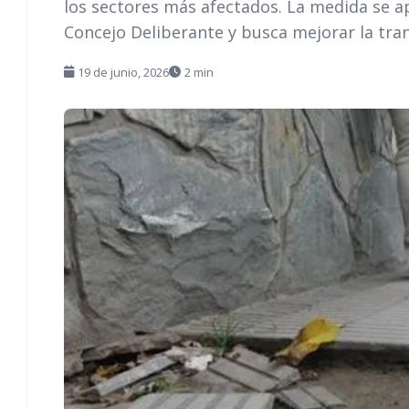
los sectores más afectados. La medida se 
Concejo Deliberante y busca mejorar la trans
19 de junio, 2026
2 min