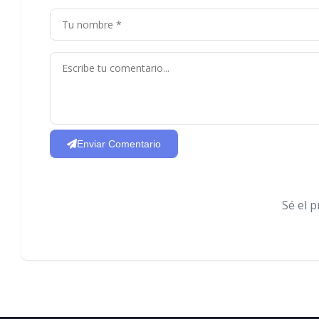
Enviar Comentario
Sé el 