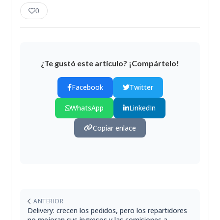
0
¿Te gustó este artículo? ¡Compártelo!
Facebook
Twitter
WhatsApp
LinkedIn
Copiar enlace
ANTERIOR
Delivery: crecen los pedidos, pero los repartidores
no mejoran sus ingresos y las comisiones a