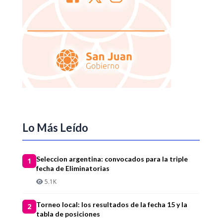
Lo Más Leído
Seleccion argentina: convocados para la triple
1
fecha de Eliminatorias
5.1K
Torneo local: los resultados de la fecha 15 y la
2
tabla de posiciones