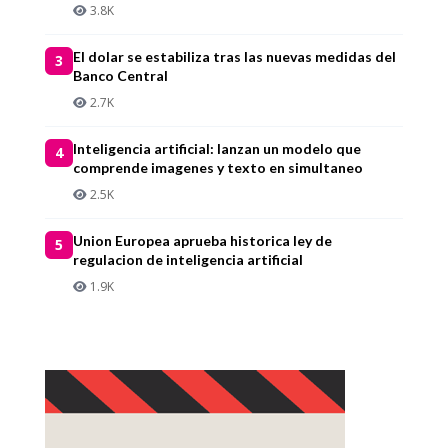
3.8K
El dolar se estabiliza tras las nuevas medidas del
3
Banco Central
2.7K
Inteligencia artificial: lanzan un modelo que
4
comprende imagenes y texto en simultaneo
2.5K
Union Europea aprueba historica ley de
5
regulacion de inteligencia artificial
1.9K