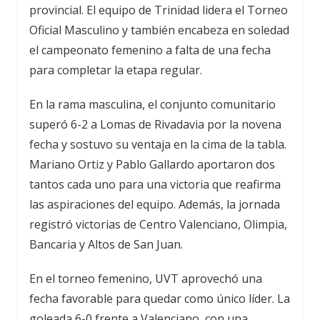
provincial. El equipo de Trinidad lidera el Torneo
Oficial Masculino y también encabeza en soledad
el campeonato femenino a falta de una fecha
para completar la etapa regular.
En la rama masculina, el conjunto comunitario
superó 6-2 a
Lomas de Rivadavia
por la novena
fecha y sostuvo su ventaja en la cima de la tabla.
Mariano Ortiz y Pablo Gallardo aportaron dos
tantos cada uno para una victoria que reafirma
las aspiraciones del equipo. Además, la jornada
registró victorias de
Centro Valenciano
,
Olimpia
,
Bancaria
y
Altos de San Juan
.
En el torneo femenino, UVT aprovechó una
fecha favorable para quedar como único líder. La
goleada 6-0 frente a Valenciano, con una