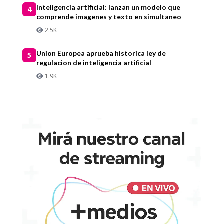
Inteligencia artificial: lanzan un modelo que
4
comprende imagenes y texto en simultaneo
2.5K
Union Europea aprueba historica ley de
5
regulacion de inteligencia artificial
1.9K