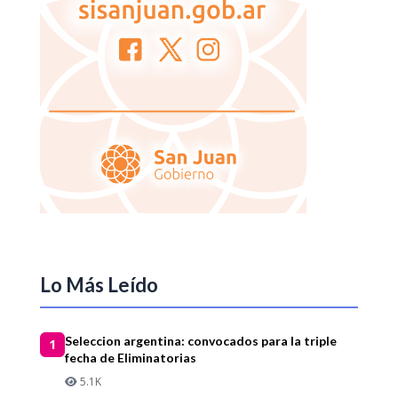
Lo Más Leído
Seleccion argentina: convocados para la triple
1
fecha de Eliminatorias
5.1K