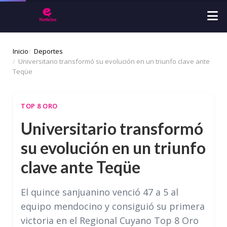
Inicio
Deportes
Universitario transformó su evolución en un triunfo clave ante
Teqüe
TOP 8 ORO
Universitario transformó
su evolución en un triunfo
clave ante Teqüe
El quince sanjuanino venció 47 a 5 al
equipo mendocino y consiguió su primera
victoria en el Regional Cuyano Top 8 Oro