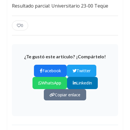
Resultado parcial: Universitario 23-00 Teqüe
0
¿Te gustó este artículo? ¡Compártelo!
Facebook
Twitter
WhatsApp
LinkedIn
Copiar enlace