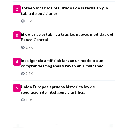
Torneo local: los resultados de la fecha 15 y la
2
tabla de posiciones
3.8K
El dolar se estabiliza tras las nuevas medidas del
3
Banco Central
2.7K
Inteligencia artificial: lanzan un modelo que
4
comprende imagenes y texto en simultaneo
2.5K
Union Europea aprueba historica ley de
5
regulacion de inteligencia artificial
1.9K