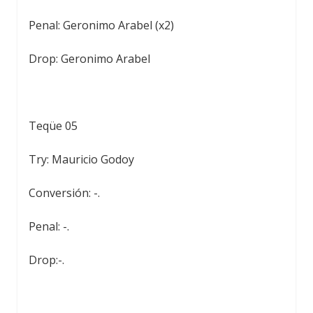
Penal: Geronimo Arabel (x2)
Drop: Geronimo Arabel
Teqüe 05
Try: Mauricio Godoy
Conversión: -.
Penal: -.
Drop:-.