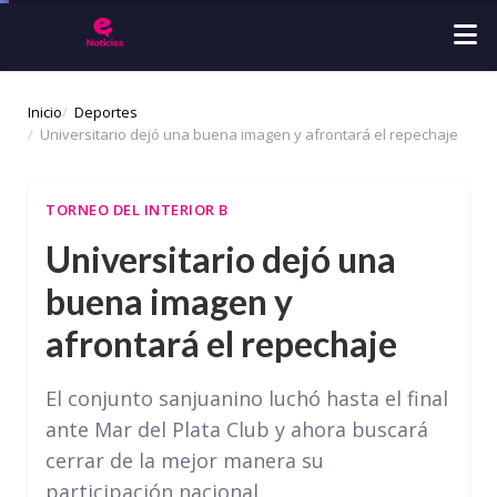
Inicio
Deportes
Universitario dejó una buena imagen y afrontará el repechaje
TORNEO DEL INTERIOR B
Universitario dejó una
buena imagen y
afrontará el repechaje
El conjunto sanjuanino luchó hasta el final
ante Mar del Plata Club y ahora buscará
cerrar de la mejor manera su
participación nacional.