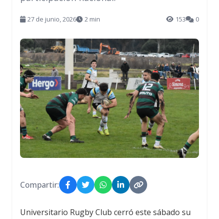
27 de junio, 2026
2 min
153
0
Compartir:
Universitario Rugby Club cerró este sábado su