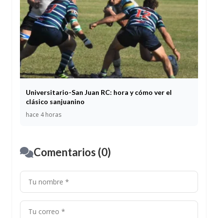
Universitario-San Juan RC: hora y cómo ver el
clásico sanjuanino
hace 4 horas
Comentarios (0)