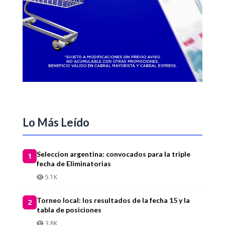
Lo Más Leído
Seleccion argentina: convocados para la triple
1
fecha de Eliminatorias
5.1K
Torneo local: los resultados de la fecha 15 y la
2
tabla de posiciones
3.8K