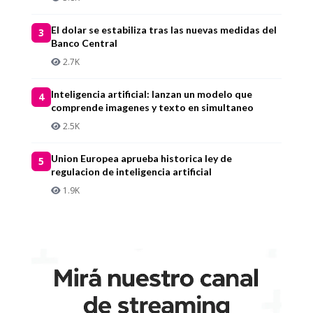
El dolar se estabiliza tras las nuevas medidas del
3
Banco Central
2.7K
Inteligencia artificial: lanzan un modelo que
4
comprende imagenes y texto en simultaneo
2.5K
Union Europea aprueba historica ley de
5
regulacion de inteligencia artificial
1.9K