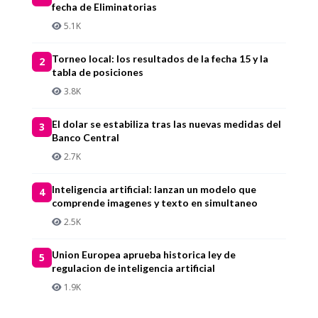
fecha de Eliminatorias
5.1K
Torneo local: los resultados de la fecha 15 y la
2
tabla de posiciones
3.8K
El dolar se estabiliza tras las nuevas medidas del
3
Banco Central
2.7K
Inteligencia artificial: lanzan un modelo que
4
comprende imagenes y texto en simultaneo
2.5K
Union Europea aprueba historica ley de
5
regulacion de inteligencia artificial
1.9K