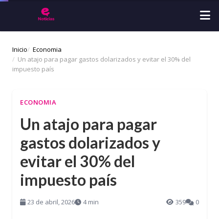
Inicio
Economia
Un atajo para pagar gastos dolarizados y evitar el 30% del
impuesto país
ECONOMIA
Un atajo para pagar
gastos dolarizados y
evitar el 30% del
impuesto país
23 de abril, 2026
4 min
359
0