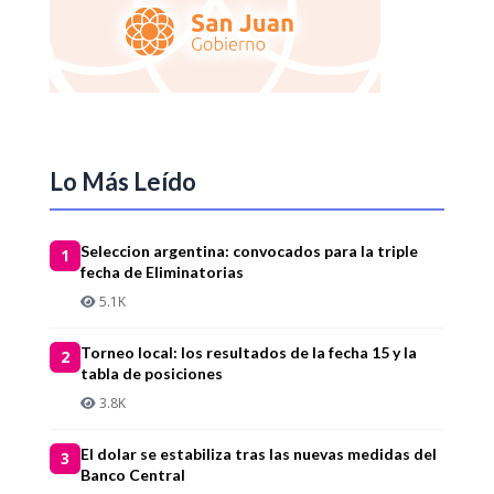
Lo Más Leído
Seleccion argentina: convocados para la triple
1
fecha de Eliminatorias
5.1K
Torneo local: los resultados de la fecha 15 y la
2
tabla de posiciones
3.8K
El dolar se estabiliza tras las nuevas medidas del
3
Banco Central