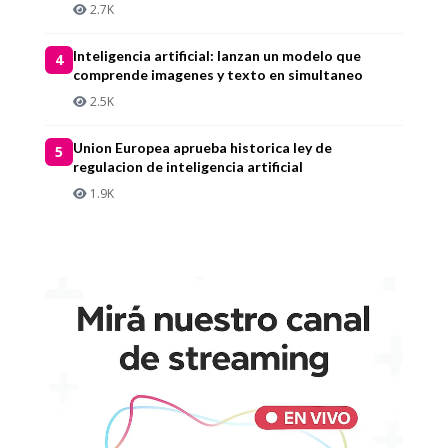
2.7K
Inteligencia artificial: lanzan un modelo que
4
comprende imagenes y texto en simultaneo
2.5K
Union Europea aprueba historica ley de
5
regulacion de inteligencia artificial
1.9K