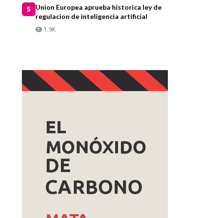
Union Europea aprueba historica ley de
5
regulacion de inteligencia artificial
1.9K