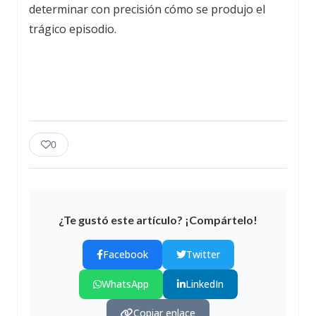
determinar con precisión cómo se produjo el
trágico episodio.
0
¿Te gustó este artículo? ¡Compártelo!
Facebook
Twitter
WhatsApp
LinkedIn
Copiar enlace