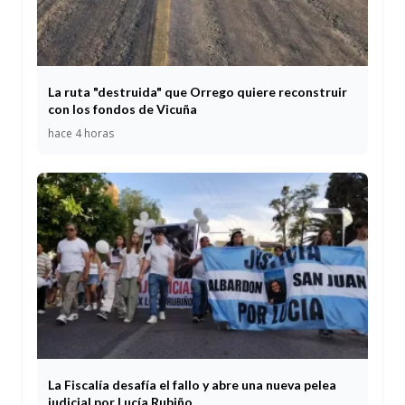
La ruta "destruida" que Orrego quiere reconstruir
con los fondos de Vicuña
hace 4 horas
La Fiscalía desafía el fallo y abre una nueva pelea
judicial por Lucía Rubiño