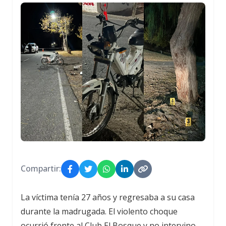
Compartir:
La víctima tenía 27 años y regresaba a su casa
durante la madrugada. El violento choque
ocurrió frente al Club El Bosque y no intervino