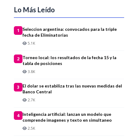
Lo Más Leído
Seleccion argentina: convocados para la triple
1
fecha de Eliminatorias
5.1K
Torneo local: los resultados de la fecha 15 y la
2
tabla de posiciones
3.8K
El dolar se estabiliza tras las nuevas medidas del
3
Banco Central
2.7K
Inteligencia artificial: lanzan un modelo que
4
comprende imagenes y texto en simultaneo
2.5K