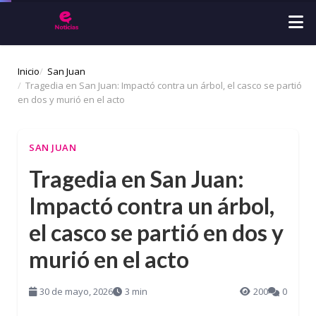
Inicio
San Juan
Tragedia en San Juan: Impactó contra un árbol, el casco se partió
en dos y murió en el acto
SAN JUAN
Tragedia en San Juan:
Impactó contra un árbol,
el casco se partió en dos y
murió en el acto
30 de mayo, 2026
3 min
200
0