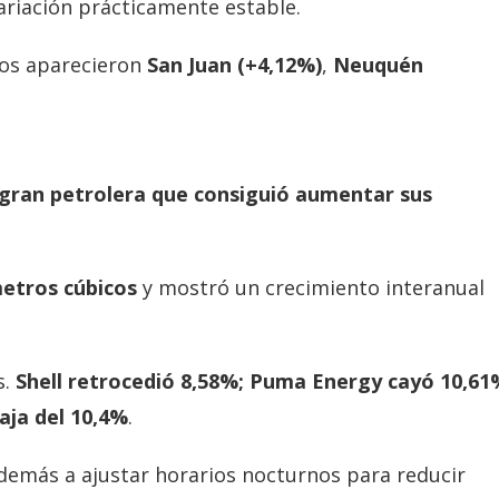
riación prácticamente estable.
ños aparecieron
San Juan (+4,12%)
,
Neuquén
 gran petrolera que consiguió aumentar sus
metros cúbicos
y mostró un crecimiento interanual
s.
Shell retrocedió 8,58%; Puma Energy cayó 10,61
aja del 10,4%
.
demás a ajustar horarios nocturnos para reducir