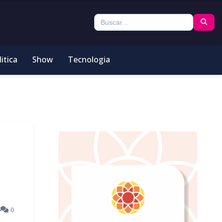
itica
Show
Tecnologia
6
0