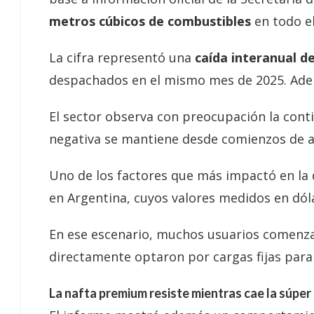
metros cúbicos de combustibles
en todo el
La cifra representó una
caída interanual d
despachados en el mismo mes de 2025. Adem
El sector observa con preocupación la conti
negativa se mantiene desde comienzos de a
Uno de los factores que más impactó en la
en Argentina, cuyos valores medidos en dóla
En ese escenario, muchos usuarios comenz
directamente optaron por cargas fijas para 
La nafta premium resiste mientras cae la súper