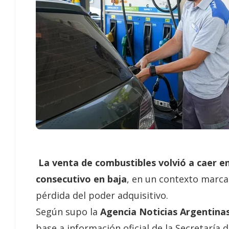
La venta de combustibles volvió a caer e
consecutivo en baja
, en un contexto marca
pérdida del poder adquisitivo.
Según supo la
Agencia Noticias Argentina
base a información oficial de la Secretaría 