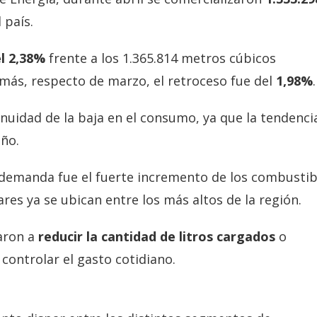
 país.
el 2,38%
frente a los 1.365.814 metros cúbicos
ás, respecto de marzo, el retroceso fue del
1,98%
.
nuidad de la baja en el consumo, ya que la tendenci
ño.
 demanda fue el fuerte incremento de los combustib
res ya se ubican entre los más altos de la región.
aron a
reducir la cantidad de litros cargados
o
controlar el gasto cotidiano.