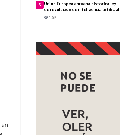
Union Europea aprueba historica ley
5
de regulacion de inteligencia artificial
1.9K
s en
8