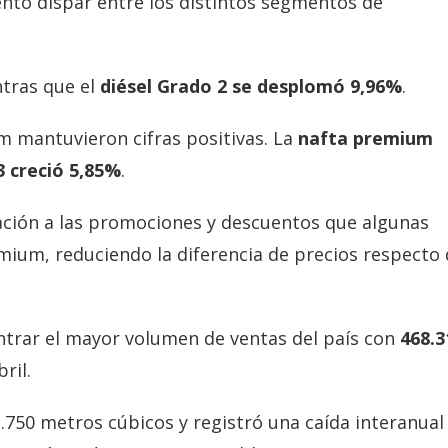
to dispar entre los distintos segmentos de
ntras que el
diésel Grado 2 se desplomó 9,96%
.
m mantuvieron cifras positivas. La
nafta premium
3 creció 5,85%
.
uación a las promociones y descuentos que algunas
mium, reduciendo la diferencia de precios respecto
entrar el mayor volumen de ventas del país con
468.3
ril.
750 metros cúbicos y registró una caída interanual