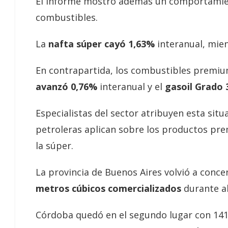
El informe mostró además un comportamien
combustibles.
La
nafta súper cayó 1,63%
interanual, mie
En contrapartida, los combustibles premiu
avanzó 0,76%
interanual y el
gasoil Grado 
Especialistas del sector atribuyen esta sit
petroleras aplican sobre los productos pre
la súper.
La provincia de Buenos Aires volvió a conc
metros cúbicos comercializados
durante ab
Córdoba quedó en el segundo lugar con 141.