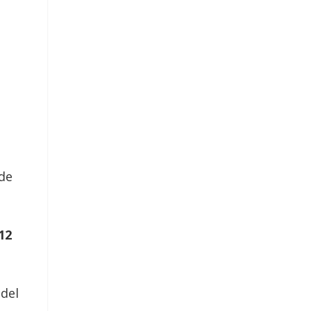
 de
12
 del