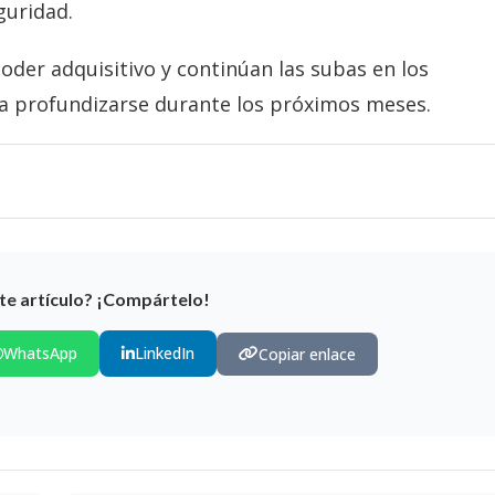
guridad.
poder adquisitivo y continúan las subas en los
ía profundizarse durante los próximos meses.
te artículo? ¡Compártelo!
WhatsApp
LinkedIn
Copiar enlace