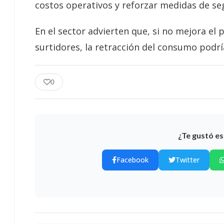
costos operativos y reforzar medidas de se
En el sector advierten que, si no mejora el 
surtidores, la retracción del consumo podr
0
¿Te gustó es
Facebook
Twitter