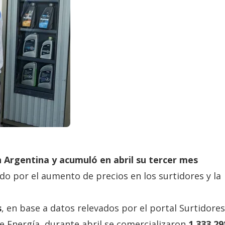
n Argentina y acumuló en abril su tercer mes
do por el aumento de precios en los surtidores y la
s
, en base a datos relevados por el portal Surtidore
de Energía, durante abril se comercializaron
1.333.29