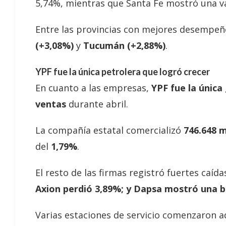
5,74%, mientras que Santa Fe mostró una va
Entre las provincias con mejores desempe
(+3,08%)
y
Tucumán (+2,88%)
.
YPF fue la única petrolera que logró crecer
En cuanto a las empresas,
YPF fue la única
ventas
durante abril.
La compañía estatal comercializó
746.648 
del
1,79%
.
El resto de las firmas registró fuertes caída
Axion perdió 3,89%; y Dapsa mostró una b
Varias estaciones de servicio comenzaron a