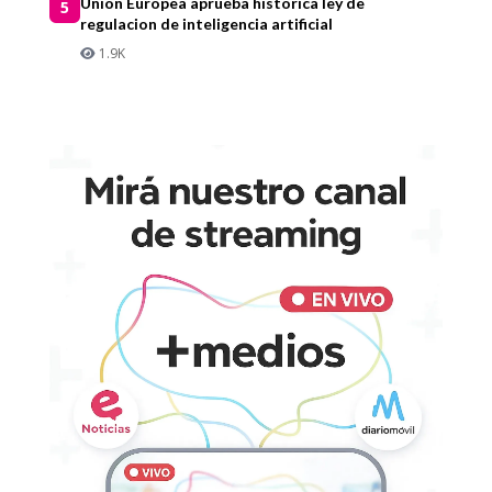
Union Europea aprueba historica ley de
5
regulacion de inteligencia artificial
1.9K