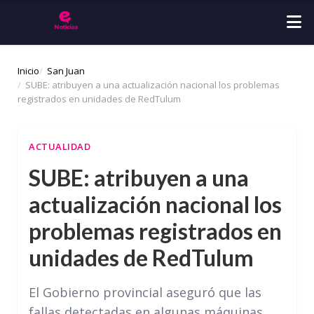
Inicio
San Juan
SUBE: atribuyen a una actualización nacional los problemas
registrados en unidades de RedTulum
ACTUALIDAD
SUBE: atribuyen a una
actualización nacional los
problemas registrados en
unidades de RedTulum
El Gobierno provincial aseguró que las
fallas detectadas en algunas máquinas