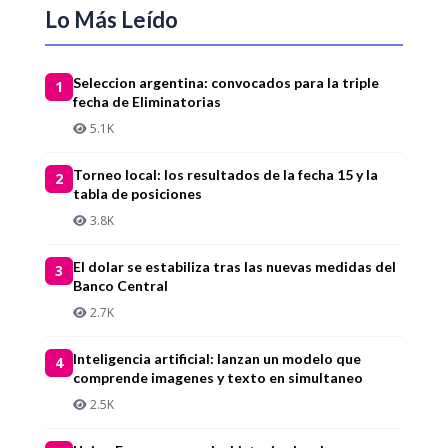
Lo Más Leído
Seleccion argentina: convocados para la triple
1
fecha de Eliminatorias
5.1K
Torneo local: los resultados de la fecha 15 y la
2
tabla de posiciones
3.8K
El dolar se estabiliza tras las nuevas medidas del
3
Banco Central
2.7K
Inteligencia artificial: lanzan un modelo que
4
comprende imagenes y texto en simultaneo
2.5K