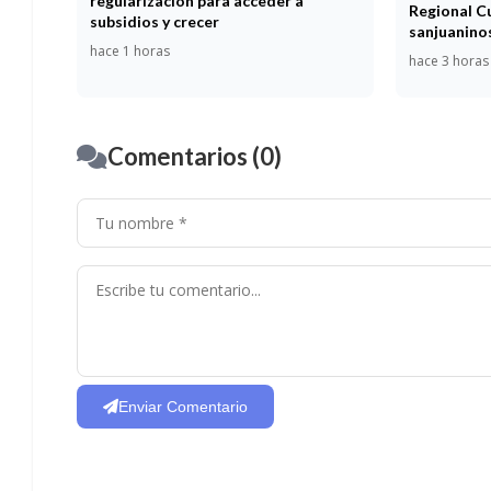
regularización para acceder a
Regional C
subsidios y crecer
sanjuaninos
hace 1 horas
hace 3 horas
Comentarios (0)
Enviar Comentario