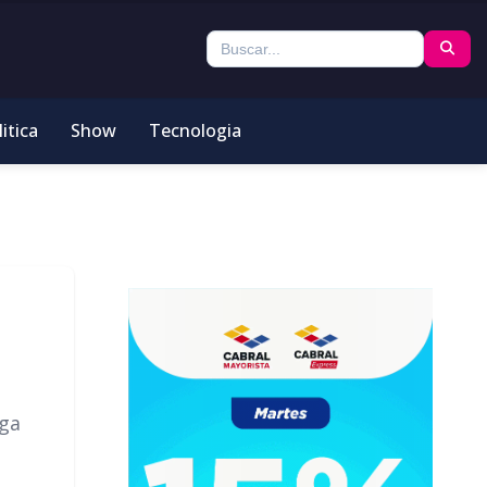
itica
Show
Tecnologia
iga