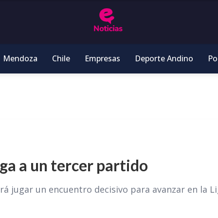
Mendoza
Chile
Empresas
Deporte Andino
Pol
iga a un tercer partido
erá jugar un encuentro decisivo para avanzar en la L