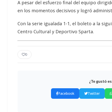
A pesar del esfuerzo final del equipo dirig
en los momentos decisivos y logró administra
Con la serie igualada 1-1, el boleto a la sigu
Centro Cultural y Deportivo Sparta.
0
¿Te gustó es
Facebook
Twitter