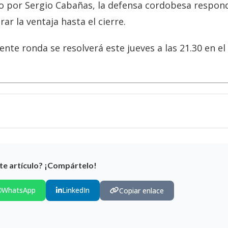
ido por Sergio Cabañas, la defensa cordobesa respon
r la ventaja hasta el cierre.
iente ronda se resolverá este jueves a las 21.30 en el
te artículo? ¡Compártelo!
WhatsApp
LinkedIn
Copiar enlace