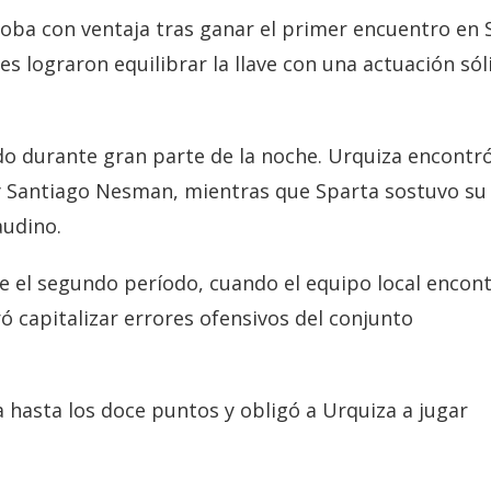
doba con ventaja tras ganar el primer encuentro en 
s lograron equilibrar la llave con una actuación sól
ado durante gran parte de la noche. Urquiza encontr
y Santiago Nesman, mientras que Sparta sostuvo su
audino.
e el segundo período, cuando el equipo local encon
ó capitalizar errores ofensivos del conjunto
a hasta los doce puntos y obligó a Urquiza a jugar