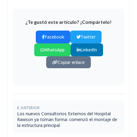
¿Te gustó este artículo? ¡Compártelo!
Facebook
Twitter
WhatsApp
LinkedIn
Copiar enlace
ANTERIOR
Los nuevos Consultorios Externos del Hospital
Rawson ya toman forma: comenzó el montaje de
la estructura principal