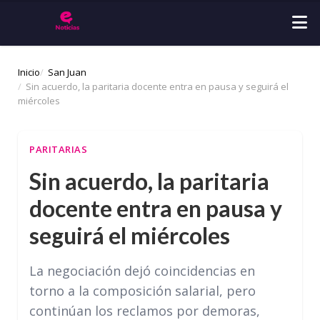
Inicio
San Juan
Sin acuerdo, la paritaria docente entra en pausa y seguirá el
miércoles
PARITARIAS
Sin acuerdo, la paritaria
docente entra en pausa y
seguirá el miércoles
La negociación dejó coincidencias en
torno a la composición salarial, pero
continúan los reclamos por demoras,