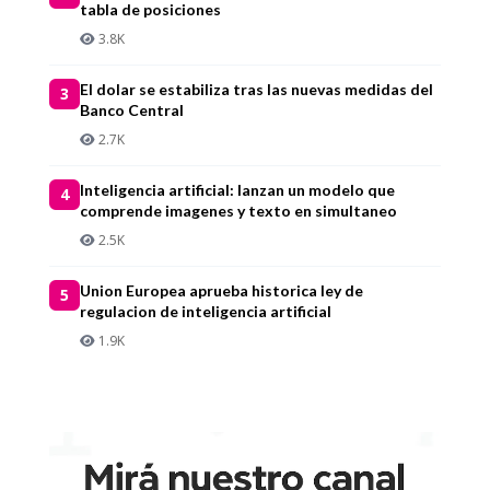
tabla de posiciones
3.8K
El dolar se estabiliza tras las nuevas medidas del
3
Banco Central
2.7K
Inteligencia artificial: lanzan un modelo que
4
comprende imagenes y texto en simultaneo
2.5K
Union Europea aprueba historica ley de
5
regulacion de inteligencia artificial
1.9K