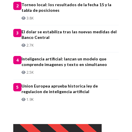
Torneo local: los resultados de la fecha 15 y la
2
tabla de posiciones
3.8K
El dolar se estabiliza tras las nuevas medidas del
3
Banco Central
2.7K
Inteligencia artificial: lanzan un modelo que
4
comprende imagenes y texto en simultaneo
2.5K
Union Europea aprueba historica ley de
5
regulacion de inteligencia artificial
1.9K