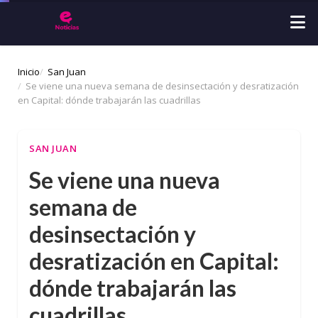
Inicio
San Juan
Se viene una nueva semana de desinsectación y desratización
en Capital: dónde trabajarán las cuadrillas
SAN JUAN
Se viene una nueva
semana de
desinsectación y
desratización en Capital:
dónde trabajarán las
cuadrillas