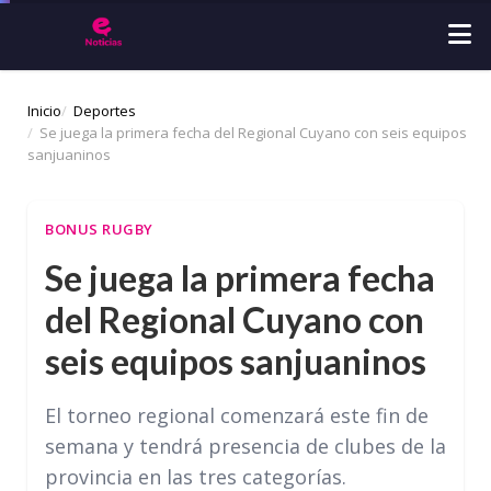
Inicio
Deportes
Se juega la primera fecha del Regional Cuyano con seis equipos
sanjuaninos
BONUS RUGBY
Se juega la primera fecha
del Regional Cuyano con
seis equipos sanjuaninos
El torneo regional comenzará este fin de
semana y tendrá presencia de clubes de la
provincia en las tres categorías.