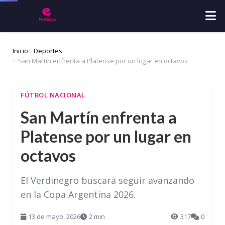
Inicio
Deportes
San Martín enfrenta a Platense por un lugar en octavos
FÚTBOL NACIONAL
San Martín enfrenta a
Platense por un lugar en
octavos
El Verdinegro buscará seguir avanzando
en la Copa Argentina 2026.
13 de mayo, 2026
2 min
317
0