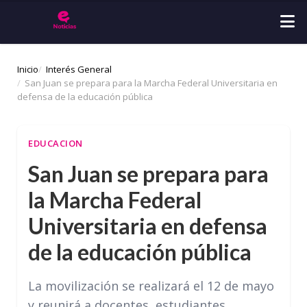
Inicio
Interés General
San Juan se prepara para la Marcha Federal Universitaria en
defensa de la educación pública
EDUCACION
San Juan se prepara para
la Marcha Federal
Universitaria en defensa
de la educación pública
La movilización se realizará el 12 de mayo
y reunirá a docentes, estudiantes,