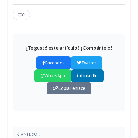
0
¿Te gustó este artículo? ¡Compártelo!
Facebook
Twitter
WhatsApp
LinkedIn
Copiar enlace
ANTERIOR