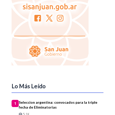
Lo Más Leído
Seleccion argentina: convocados para la triple
1
fecha de Eliminatorias
5.1K