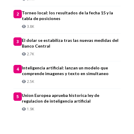
Torneo local: los resultados de la fecha 15 y la
2
tabla de posiciones
3.8K
El dolar se estabiliza tras las nuevas medidas del
3
Banco Central
2.7K
Inteligencia artificial: lanzan un modelo que
4
comprende imagenes y texto en simultaneo
2.5K
Union Europea aprueba historica ley de
5
regulacion de inteligencia artificial
1.9K