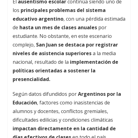
El
ausentismo escolar
continúa siendo uno de
los
principales problemas del sistema
educativo argentino
, con una pérdida estimada
de
hasta un mes de clases anuales
por
estudiante. No obstante, en este escenario
complejo,
San Juan se destaca por registrar
niveles de asistencia superiores
a la media
nacional, resultado de la
implementación de
políticas orientadas a sostener la
presencialidad.
Según datos difundidos por
Argentinos por la
Educación
, factores como inasistencias de
alumnos y docentes, conflictos gremiales,
dificultades edilicias y condiciones climáticas
impactan directamente en la cantidad de
días efectivos de clases
en todo el país.