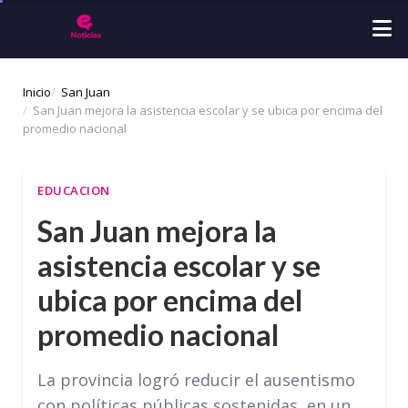
Inicio
San Juan
San Juan mejora la asistencia escolar y se ubica por encima del
promedio nacional
EDUCACION
San Juan mejora la
asistencia escolar y se
ubica por encima del
promedio nacional
La provincia logró reducir el ausentismo
con políticas públicas sostenidas, en un