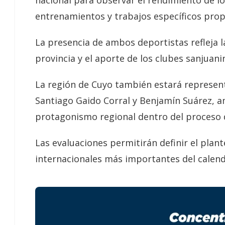
nacional para observar el rendimiento de lo
entrenamientos y trabajos específicos prop
La presencia de ambos deportistas refleja l
provincia y el aporte de los clubes sanjuan
La región de Cuyo también estará represent
Santiago Gaido Corral y Benjamín Suárez, a
protagonismo regional dentro del proceso d
Las evaluaciones permitirán definir el pla
internacionales más importantes del calenda