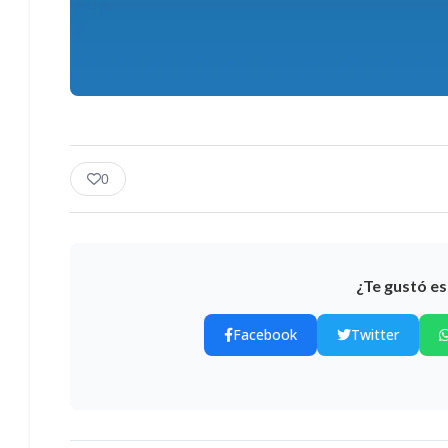
0
¿Te gustó es
Facebook
Twitter