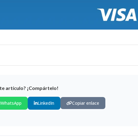
te artículo? ¡Compártelo!
WhatsApp
LinkedIn
Copiar enlace