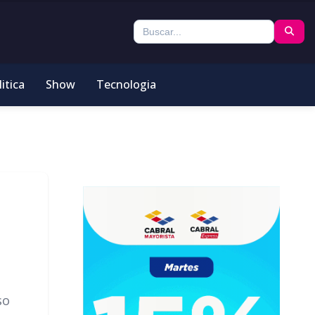
itica
Show
Tecnologia
so