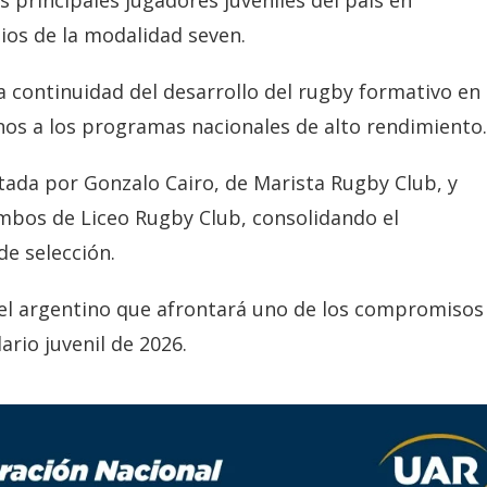
s principales jugadores juveniles del país en
ios de la modalidad seven.
a continuidad del desarrollo del rugby formativo en 
inos a los programas nacionales de alto rendimiento.
ada por Gonzalo Cairo, de Marista Rugby Club, y
mbos de Liceo Rugby Club, consolidando el
e selección.
ntel argentino que afrontará uno de los compromisos
rio juvenil de 2026.