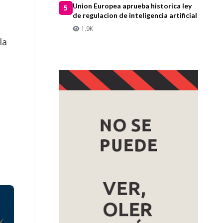
Union Europea aprueba historica ley
5
de regulacion de inteligencia artificial
1.9K
la