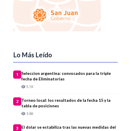
Lo Más Leído
Seleccion argentina: convocados para la triple
1
fecha de Eliminatorias
5.1K
Torneo local: los resultados de la fecha 15 y la
2
tabla de posiciones
3.8K
El dolar se estabiliza tras las nuevas medidas del
3