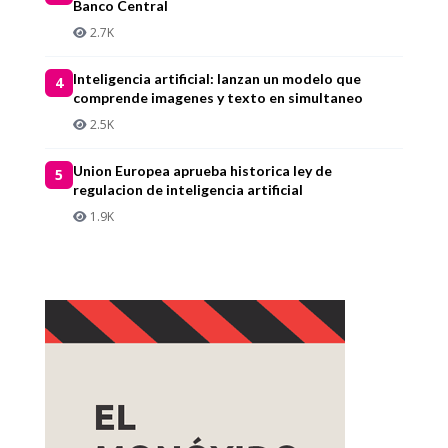
Banco Central
2.7K
Inteligencia artificial: lanzan un modelo que
4
comprende imagenes y texto en simultaneo
2.5K
Union Europea aprueba historica ley de
5
regulacion de inteligencia artificial
1.9K