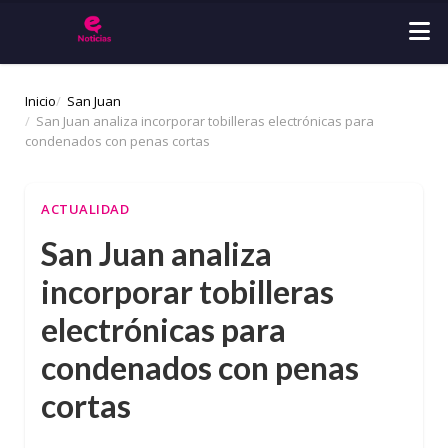
Inicio
San Juan
San Juan analiza incorporar tobilleras electrónicas para
condenados con penas cortas
ACTUALIDAD
San Juan analiza
incorporar tobilleras
electrónicas para
condenados con penas
cortas