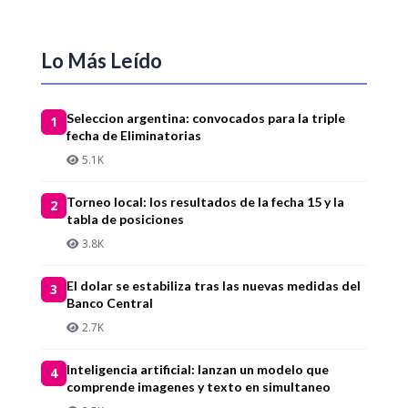
Lo Más Leído
Seleccion argentina: convocados para la triple
1
fecha de Eliminatorias
5.1K
Torneo local: los resultados de la fecha 15 y la
2
tabla de posiciones
3.8K
El dolar se estabiliza tras las nuevas medidas del
3
Banco Central
2.7K
Inteligencia artificial: lanzan un modelo que
4
comprende imagenes y texto en simultaneo