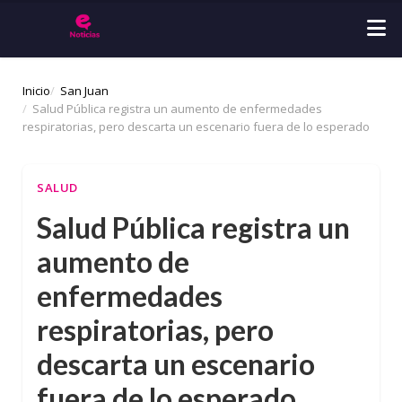
Inicio
San Juan
Salud Pública registra un aumento de enfermedades
respiratorias, pero descarta un escenario fuera de lo esperado
SALUD
Salud Pública registra un
aumento de
enfermedades
respiratorias, pero
descarta un escenario
fuera de lo esperado