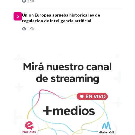
2.5K
Union Europea aprueba historica ley de
5
regulacion de inteligencia artificial
1.9K