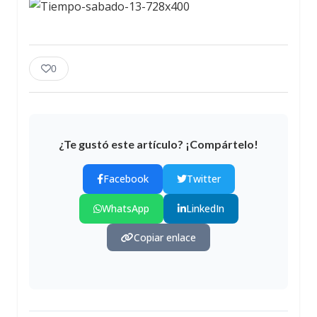
0
¿Te gustó este artículo? ¡Compártelo!
Facebook
Twitter
WhatsApp
LinkedIn
Copiar enlace