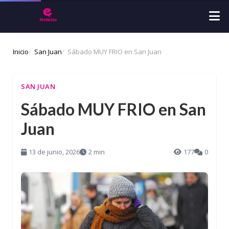
Inicio
San Juan
Sábado MUY FRIO en San Juan
SAN JUAN
Sábado MUY FRIO en San
Juan
13 de junio, 2026
2 min
177
0