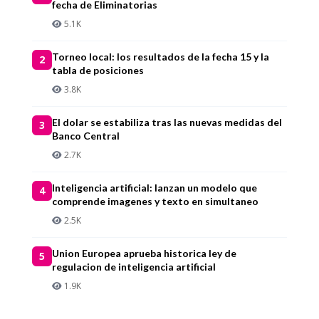
fecha de Eliminatorias
5.1K
Torneo local: los resultados de la fecha 15 y la
2
tabla de posiciones
3.8K
El dolar se estabiliza tras las nuevas medidas del
3
Banco Central
2.7K
Inteligencia artificial: lanzan un modelo que
4
comprende imagenes y texto en simultaneo
2.5K
Union Europea aprueba historica ley de
5
regulacion de inteligencia artificial
1.9K