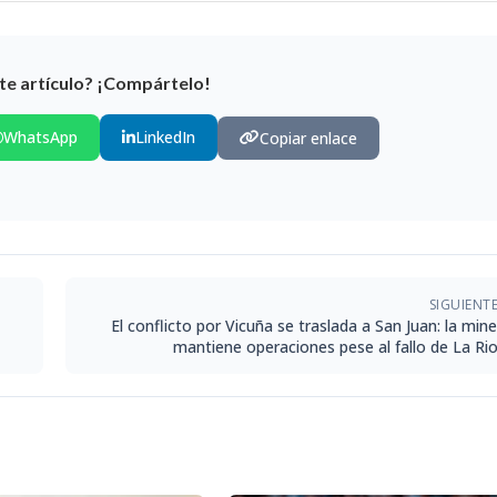
te artículo? ¡Compártelo!
WhatsApp
LinkedIn
Copiar enlace
SIGUIENT
El conflicto por Vicuña se traslada a San Juan: la min
mantiene operaciones pese al fallo de La Rio