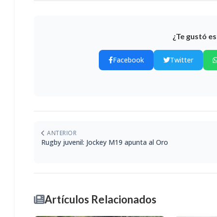
¿Te gustó es
Facebook
Twitter
ANTERIOR
Rugby juvenil: Jockey M19 apunta al Oro
Artículos Relacionados