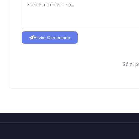
Enviar Comentario
Sé el 