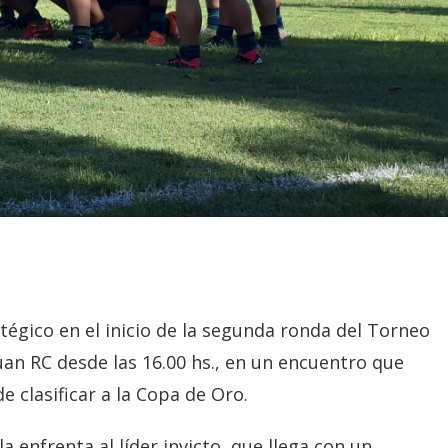
égico en el inicio de la segunda ronda del Torneo
Juan RC desde las 16.00 hs., en un encuentro que
 clasificar a la Copa de Oro.
la enfrenta al líder invicto, que llega con un