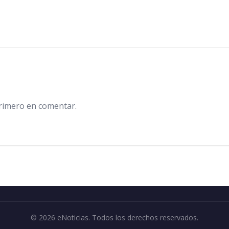
primero en comentar.
© 2026 eNoticias. Todos los derechos reservados.