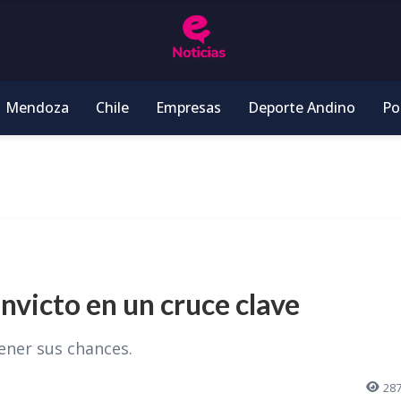
Mendoza
Chile
Empresas
Deporte Andino
Pol
nvicto en un cruce clave
ener sus chances.
28