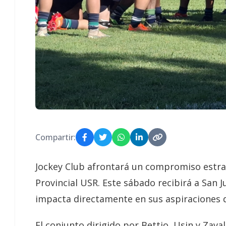
Compartir:
Jockey Club afrontará un compromiso estrat
Provincial USR. Este sábado recibirá a San 
impacta directamente en sus aspiraciones de
El conjunto dirigido por Bettio, Usin y Zaval