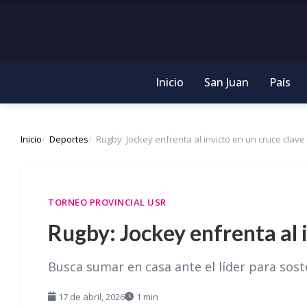
Inicio
San Juan
País
Inicio
Deportes
Rugby: Jockey enfrenta al invicto en un cruce clave
TORNEO PROVINCIAL USR
Rugby: Jockey enfrenta al i
Busca sumar en casa ante el líder para sost
17 de abril, 2026
1 min