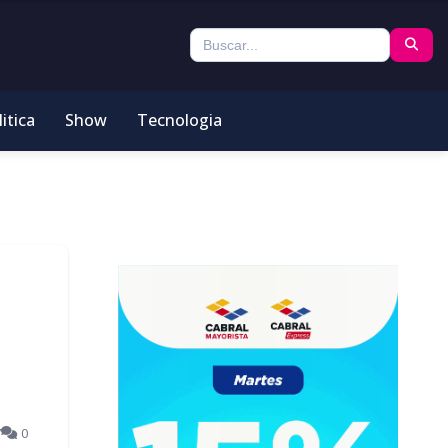
itica
Show
Tecnologia
7
0