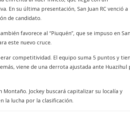
iva. En su última presentación, San Juan RC venció a
ión de candidato.
ambién favorece al “Piuquén”, que se impuso en Sa
ra este nuevo cruce.
uperar competitividad. El equipo suma 5 puntos y tie
demás, viene de una derrota ajustada ante Huazihul 
n Montaño. Jockey buscará capitalizar su localía y
la lucha por la clasificación.