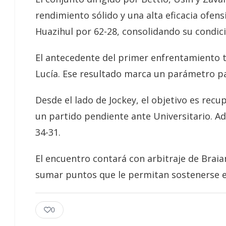
rendimiento sólido y una alta eficacia ofens
Huazihul por 62-28, consolidando su condic
El antecedente del primer enfrentamiento t
Lucía. Ese resultado marca un parámetro pa
Desde el lado de Jockey, el objetivo es rec
un partido pendiente ante Universitario. A
34-31.
El encuentro contará con arbitraje de Braia
sumar puntos que le permitan sostenerse en 
0