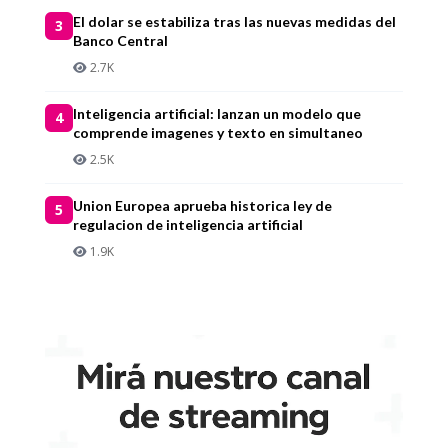
El dolar se estabiliza tras las nuevas medidas del
3
Banco Central
2.7K
Inteligencia artificial: lanzan un modelo que
4
comprende imagenes y texto en simultaneo
2.5K
Union Europea aprueba historica ley de
5
regulacion de inteligencia artificial
1.9K