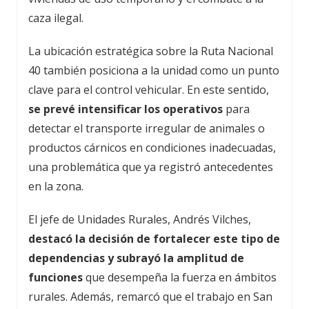
caza ilegal.
La ubicación estratégica sobre la Ruta Nacional
40 también posiciona a la unidad como un punto
clave para el control vehicular. En este sentido,
se prevé intensificar los operativos
para
detectar el transporte irregular de animales o
productos cárnicos en condiciones inadecuadas,
una problemática que ya registró antecedentes
en la zona.
El jefe de Unidades Rurales, Andrés Vilches,
destacó la decisión de fortalecer este tipo de
dependencias y subrayó la amplitud de
funciones
que desempeña la fuerza en ámbitos
rurales. Además, remarcó que el trabajo en San