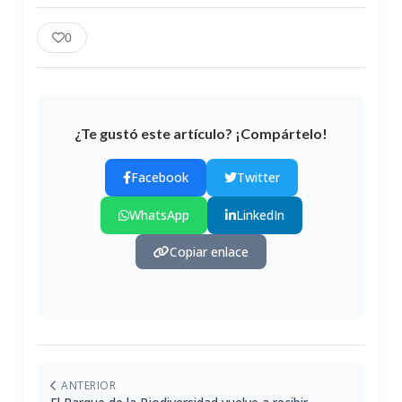
0
¿Te gustó este artículo? ¡Compártelo!
Facebook
Twitter
WhatsApp
LinkedIn
Copiar enlace
ANTERIOR