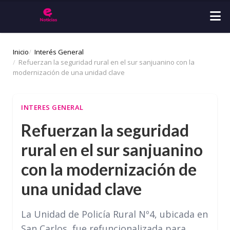
Inicio
Interés General
Refuerzan la seguridad rural en el sur sanjuanino con la
modernización de una unidad clave
INTERES GENERAL
Refuerzan la seguridad
rural en el sur sanjuanino
con la modernización de
una unidad clave
La Unidad de Policía Rural Nº4, ubicada en
San Carlos, fue refuncionalizada para