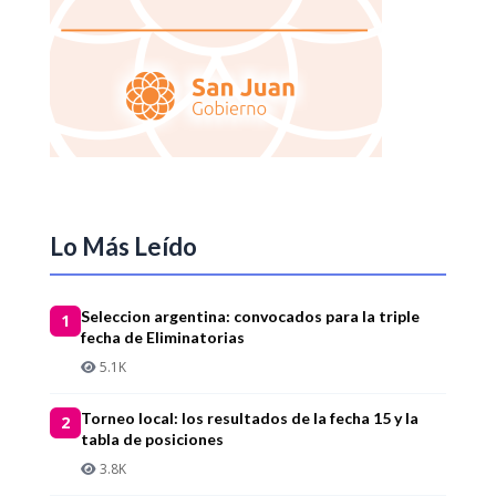
Lo Más Leído
Seleccion argentina: convocados para la triple
1
fecha de Eliminatorias
5.1K
Torneo local: los resultados de la fecha 15 y la
2
tabla de posiciones
3.8K