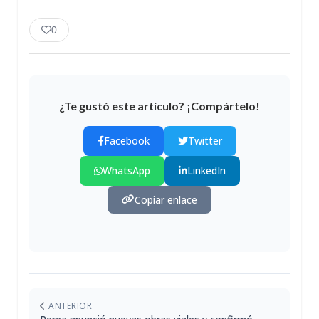
0
¿Te gustó este artículo? ¡Compártelo!
Facebook
Twitter
WhatsApp
LinkedIn
Copiar enlace
ANTERIOR