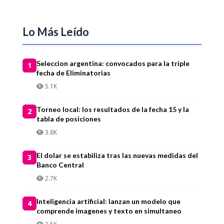
Lo Más Leído
Seleccion argentina: convocados para la triple
1
fecha de Eliminatorias
5.1K
Torneo local: los resultados de la fecha 15 y la
2
tabla de posiciones
3.8K
El dolar se estabiliza tras las nuevas medidas del
3
Banco Central
2.7K
Inteligencia artificial: lanzan un modelo que
4
comprende imagenes y texto en simultaneo