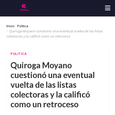
Inicio
Politica
Quiroga Moyano cuestionó una eventual vuelta de las listas
colectoras y la calificó como un retroceso
POLITICA
Quiroga Moyano
cuestionó una eventual
vuelta de las listas
colectoras y la calificó
como un retroceso