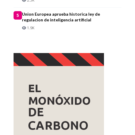
2.5K
Union Europea aprueba historica ley de
5
regulacion de inteligencia artificial
1.9K