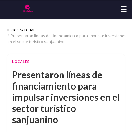
Inicio
San Juan
Presentaron líneas de financiamiento para impulsar inversiones
en el sector turístico sanjuanino
LOCALES
Presentaron líneas de
financiamiento para
impulsar inversiones en el
sector turístico
sanjuanino