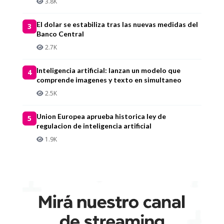
3.8K
El dolar se estabiliza tras las nuevas medidas del
3
Banco Central
2.7K
Inteligencia artificial: lanzan un modelo que
4
comprende imagenes y texto en simultaneo
2.5K
Union Europea aprueba historica ley de
5
regulacion de inteligencia artificial
1.9K