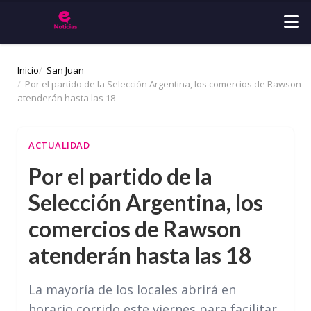
Inicio
San Juan
Por el partido de la Selección Argentina, los comercios de Rawson
atenderán hasta las 18
ACTUALIDAD
Por el partido de la
Selección Argentina, los
comercios de Rawson
atenderán hasta las 18
La mayoría de los locales abrirá en
horario corrido este viernes para facilitar