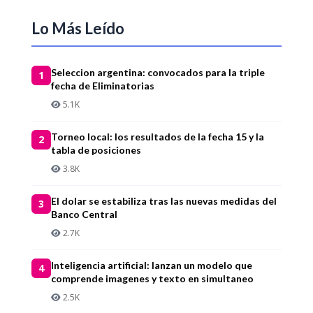
Lo Más Leído
Seleccion argentina: convocados para la triple
1
fecha de Eliminatorias
5.1K
Torneo local: los resultados de la fecha 15 y la
2
tabla de posiciones
3.8K
El dolar se estabiliza tras las nuevas medidas del
3
Banco Central
2.7K
Inteligencia artificial: lanzan un modelo que
4
comprende imagenes y texto en simultaneo
2.5K