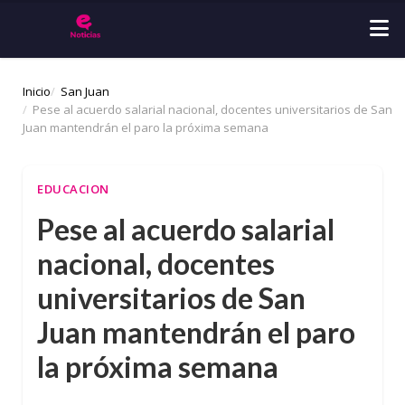
Inicio
San Juan
Pese al acuerdo salarial nacional, docentes universitarios de San
Juan mantendrán el paro la próxima semana
EDUCACION
Pese al acuerdo salarial
nacional, docentes
universitarios de San
Juan mantendrán el paro
la próxima semana