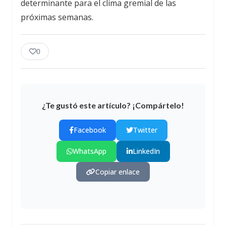
determinante para el clima gremial de las
próximas semanas.
0
¿Te gustó este artículo? ¡Compártelo!
Facebook
Twitter
WhatsApp
LinkedIn
Copiar enlace