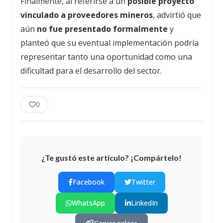
Finalmente, al referirse a un
posible proyecto
vinculado a proveedores mineros
, advirtió que
aún
no fue presentado formalmente
y
planteó que su eventual implementación podría
representar tanto una oportunidad como una
dificultad para el desarrollo del sector.
0
¿Te gustó este artículo? ¡Compártelo!
Facebook
Twitter
WhatsApp
LinkedIn