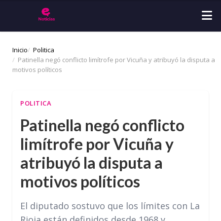
Inicio
Politica
Patinella negó conflicto limítrofe por Vicuña y atribuyó la disputa a
motivos políticos
POLITICA
Patinella negó conflicto
limítrofe por Vicuña y
atribuyó la disputa a
motivos políticos
El diputado sostuvo que los límites con La
Rioja están definidos desde 1968 y