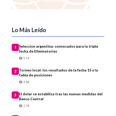
Lo Más Leído
Seleccion argentina: convocados para la triple
1
fecha de Eliminatorias
5.1K
Torneo local: los resultados de la fecha 15 y la
2
tabla de posiciones
3.8K
El dolar se estabiliza tras las nuevas medidas del
3
Banco Central
2.7K