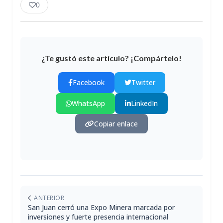
0
¿Te gustó este artículo? ¡Compártelo!
Facebook
Twitter
WhatsApp
LinkedIn
Copiar enlace
ANTERIOR
San Juan cerró una Expo Minera marcada por
inversiones y fuerte presencia internacional