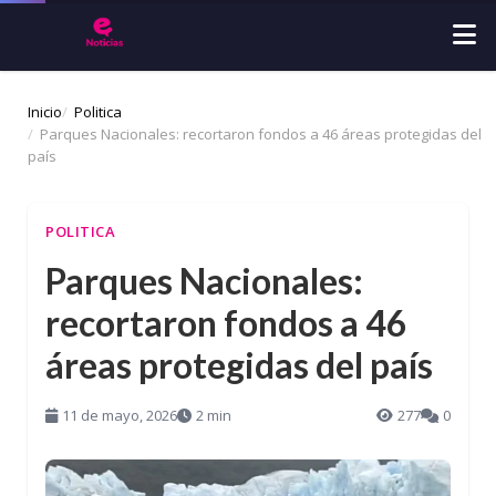
Inicio
Politica
Parques Nacionales: recortaron fondos a 46 áreas protegidas del
país
POLITICA
Parques Nacionales:
recortaron fondos a 46
áreas protegidas del país
11 de mayo, 2026
2 min
277
0