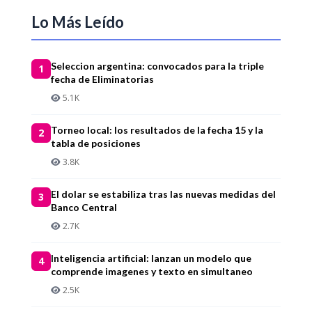
Lo Más Leído
Seleccion argentina: convocados para la triple
1
fecha de Eliminatorias
5.1K
Torneo local: los resultados de la fecha 15 y la
2
tabla de posiciones
3.8K
El dolar se estabiliza tras las nuevas medidas del
3
Banco Central
2.7K
Inteligencia artificial: lanzan un modelo que
4
comprende imagenes y texto en simultaneo
2.5K