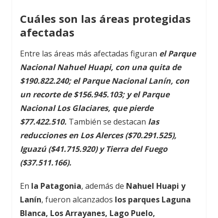
Cuáles son las áreas protegidas
afectadas
Entre las áreas más afectadas figuran
el Parque
Nacional Nahuel Huapi, con una quita de
$190.822.240; el Parque Nacional Lanín, con
un recorte de $156.945.103; y el Parque
Nacional Los Glaciares, que pierde
$77.422.510.
También se destacan
las
reducciones en Los Alerces ($70.291.525),
Iguazú ($41.715.920) y Tierra del Fuego
($37.511.166).
En
la Patagonia
, además de
Nahuel Huapi y
Lanín
, fueron alcanzados
los parques Laguna
Blanca, Los Arrayanes, Lago Puelo,