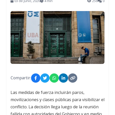
03 de junio, 2026
4 min
256
0
Compartir:
Las medidas de fuerza incluirán paros,
movilizaciones y clases públicas para visibilizar el
conflicto. La decisión llega luego de la reunión
fallida con autoridades del Gobierno y en medio