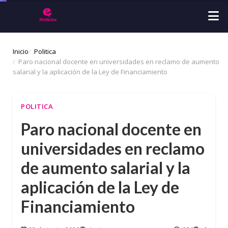
Inicio
Politica
Paro nacional docente en universidades en reclamo de aumento
salarial y la aplicación de la Ley de Financiamiento
POLITICA
Paro nacional docente en
universidades en reclamo
de aumento salarial y la
aplicación de la Ley de
Financiamiento