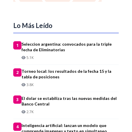
Lo Más Leído
Seleccion argentina: convocados para la triple
1
fecha de Eliminatorias
5.1K
Torneo local: los resultados de la fecha 15 y la
2
tabla de posiciones
3.8K
El dolar se estabiliza tras las nuevas medidas del
3
Banco Central
2.7K
Inteligencia artificial: lanzan un modelo que
4
comprende imagenes y texto en simultaneo