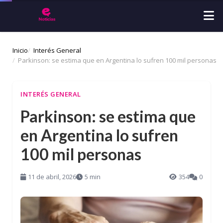
Inicio
Interés General
Parkinson: se estima que en Argentina lo sufren 100 mil personas
INTERÉS GENERAL
Parkinson: se estima que
en Argentina lo sufren
100 mil personas
11 de abril, 2026
5 min
354
0