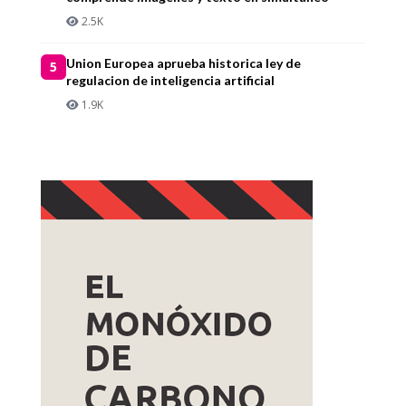
2.5K
Union Europea aprueba historica ley de
5
regulacion de inteligencia artificial
1.9K