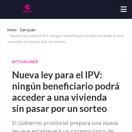
Inicio
San Juan
Nueva ley para el IPV: ningún beneficiario podrá acceder a una
vivienda sin pasar por un sorteo
ACTUALIDAD
Nueva ley para el IPV:
ningún beneficiario podrá
acceder a una vivienda
sin pasar por un sorteo
El Gobierno provincial prepara una nueva
ley que establecerá un sistema único de