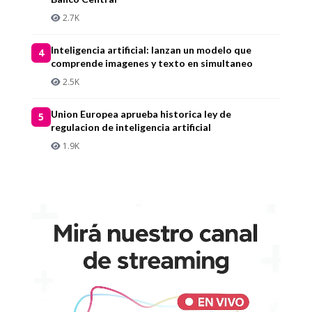
2.7K
Inteligencia artificial: lanzan un modelo que
4
comprende imagenes y texto en simultaneo
2.5K
Union Europea aprueba historica ley de
5
regulacion de inteligencia artificial
1.9K