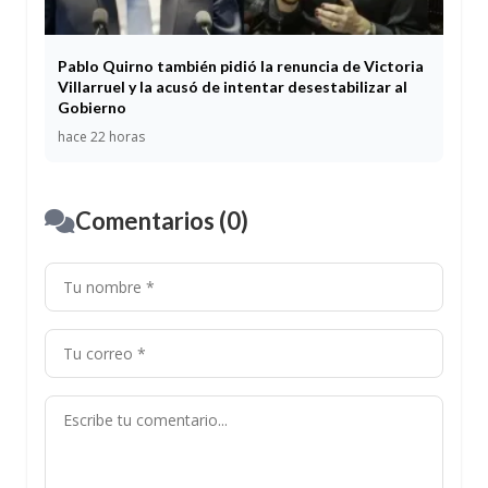
Pablo Quirno también pidió la renuncia de Victoria
Villarruel y la acusó de intentar desestabilizar al
Gobierno
hace 22 horas
Comentarios (0)