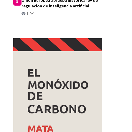
Union Europea aprueba historica ley de
5
regulacion de inteligencia artificial
1.9K