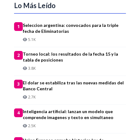
Lo Más Leído
Seleccion argentina: convocados para la triple
1
fecha de Eliminatorias
5.1K
Torneo local: los resultados de la fecha 15 y la
2
tabla de posiciones
3.8K
El dolar se estabiliza tras las nuevas medidas del
3
Banco Central
2.7K
Inteligencia artificial: lanzan un modelo que
4
comprende imagenes y texto en simultaneo
2.5K