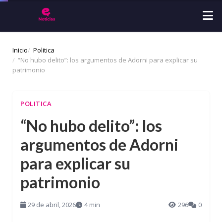
Inicio
Politica
“No hubo delito”: los argumentos de Adorni para explicar su
patrimonio
POLITICA
“No hubo delito”: los
argumentos de Adorni
para explicar su
patrimonio
29 de abril, 2026
4 min
296
0