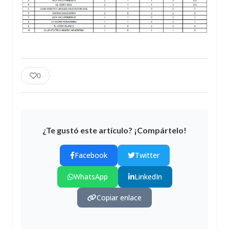
0
¿Te gustó este artículo? ¡Compártelo!
Facebook
Twitter
WhatsApp
LinkedIn
Copiar enlace