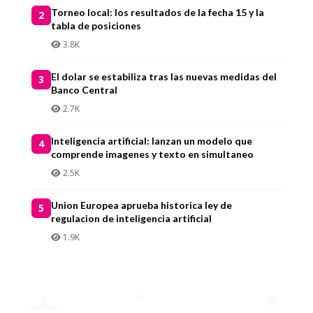
Torneo local: los resultados de la fecha 15 y la
2
tabla de posiciones
3.8K
El dolar se estabiliza tras las nuevas medidas del
3
Banco Central
2.7K
Inteligencia artificial: lanzan un modelo que
4
comprende imagenes y texto en simultaneo
2.5K
Union Europea aprueba historica ley de
5
regulacion de inteligencia artificial
1.9K