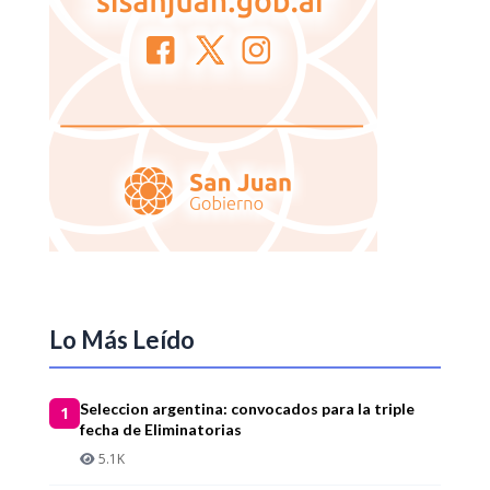
Lo Más Leído
Seleccion argentina: convocados para la triple
1
fecha de Eliminatorias
5.1K