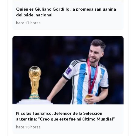
Quién es Giuliano Gordillo, la promesa sanjuanina
del pádel nacional
hace 17 horas
Nicolás Tagliafico, defensor de la Selección
argentina: “Creo que este fue mi último Mundial”
hace 18 horas