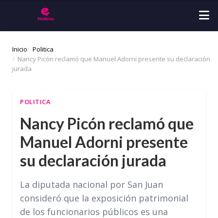
Inicio
Politica
Nancy Picón reclamó que Manuel Adorni presente su declaración
jurada
POLITICA
Nancy Picón reclamó que
Manuel Adorni presente
su declaración jurada
La diputada nacional por San Juan
consideró que la exposición patrimonial
de los funcionarios públicos es una