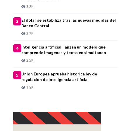
3.8K
El dolar se estabiliza tras las nuevas medidas del
3
Banco Central
2.7K
Inteligencia artificial: lanzan un modelo que
4
comprende imagenes y texto en simultaneo
2.5K
Union Europea aprueba historica ley de
5
regulacion de inteligencia artificial
1.9K