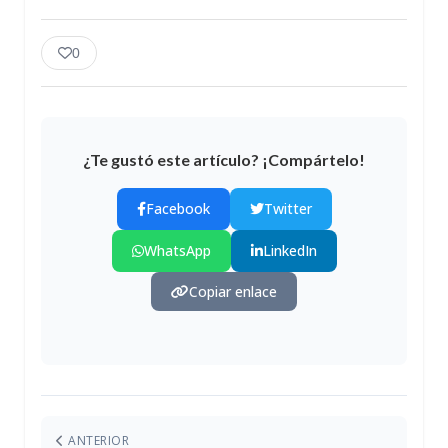
0
¿Te gustó este artículo? ¡Compártelo!
Facebook
Twitter
WhatsApp
LinkedIn
Copiar enlace
ANTERIOR