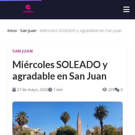
Inicio
San Juan
Miércoles SOLEADO y agradable en San Juan
SAN JUAN
Miércoles SOLEADO y
agradable en San Juan
27 de mayo, 2026
1 min
235
0