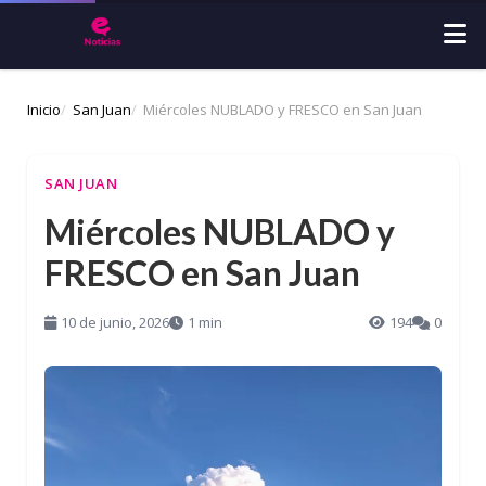
Inicio
San Juan
Miércoles NUBLADO y FRESCO en San Juan
SAN JUAN
Miércoles NUBLADO y
FRESCO en San Juan
10 de junio, 2026
1 min
194
0