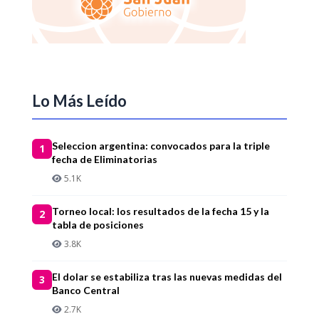
Lo Más Leído
Seleccion argentina: convocados para la triple
1
fecha de Eliminatorias
5.1K
Torneo local: los resultados de la fecha 15 y la
2
tabla de posiciones
3.8K
El dolar se estabiliza tras las nuevas medidas del
3
Banco Central
2.7K