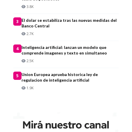
3.8K
El dolar se estabiliza tras las nuevas medidas del
3
Banco Central
2.7K
Inteligencia artificial: lanzan un modelo que
4
comprende imagenes y texto en simultaneo
2.5K
Union Europea aprueba historica ley de
5
regulacion de inteligencia artificial
1.9K