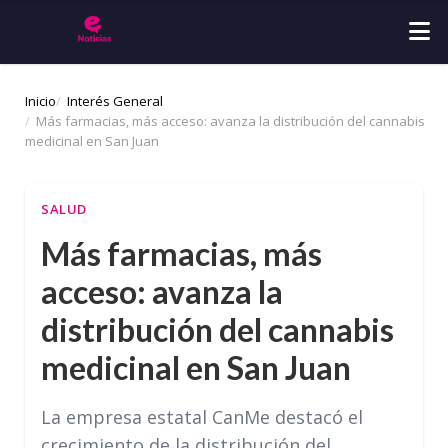
Inicio
Interés General
Más farmacias, más acceso: avanza la distribución del cannabis
medicinal en San Juan
SALUD
Más farmacias, más
acceso: avanza la
distribución del cannabis
medicinal en San Juan
La empresa estatal CanMe destacó el
crecimiento de la distribución del