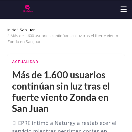
Inicio
San Juan
Más de 1.600 usuarios continúan sin luz tras el fuerte viento
Zonda en San Juan
ACTUALIDAD
Más de 1.600 usuarios
continúan sin luz tras el
fuerte viento Zonda en
San Juan
El EPRE intimó a Naturgy a restablecer el
servicio mientras persisten cortes en