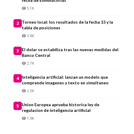
fecha de Eliminatorias
5.1K
Torneo local: los resultados de la fecha 15 y la
2
tabla de posiciones
3.8K
El dolar se estabiliza tras las nuevas medidas del
3
Banco Central
2.7K
Inteligencia artificial: lanzan un modelo que
4
comprende imagenes y texto en simultaneo
2.5K
Union Europea aprueba historica ley de
5
regulacion de inteligencia artificial
1.9K