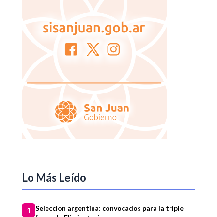
Lo Más Leído
Seleccion argentina: convocados para la triple
1